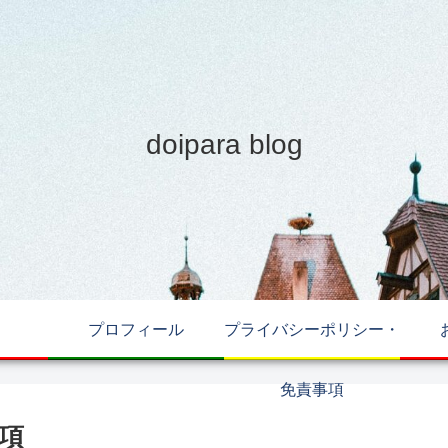
doipara blog
プロフィール
プライバシーポリシー・
免責事項
項