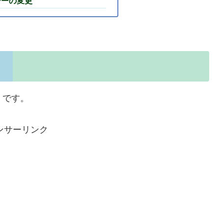
シーの変更
m です。
ンサーリンク