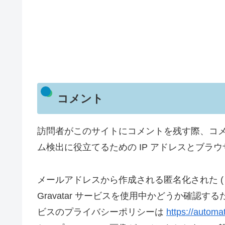
コメント
訪問者がこのサイトにコメントを残す際、コ
ム検出に役立てるための IP アドレスとブラ
メールアドレスから作成される匿名化された (
Gravatar サービスを使用中かどうか確認
ビスのプライバシーポリシーは
https://automa