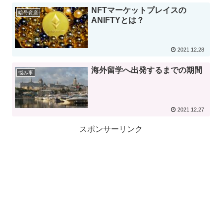
NFTマーケットプレイスの
暗号資産
ANIFTYとは？
2021.12.28
海外留学へ出発するまでの期間
悩み事
2021.12.27
スポンサーリンク