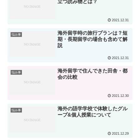
立つ読み物とは？
2021.12.31
海外留学時の旅行プランは？短
悩み事
期・長期留学の場合も含めて解
説
2021.12.31
海外留学で住んできた田舎・都
悩み事
会の比較
2021.12.30
海外の語学学校で体験したグル
悩み事
ープ&個人授業について
2021.12.29