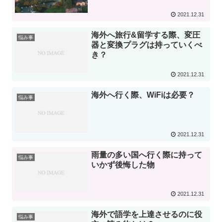
2021.12.31
海外へ旅行&留学する際、変圧
悩み事
器と変換プラグは持っていくべ
き？
2021.12.31
海外へ行く際、WiFiは必要？
悩み事
2021.12.31
雨量の多い国へ行く際に持って
悩み事
いかず後悔した物
2021.12.31
海外で語学を上達させるのに役
悩み事