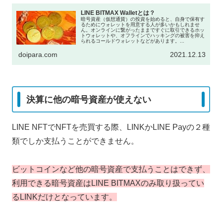
LINE BITMAX Walletとは？
暗号資産（仮想通貨）の投資を始めると、自身で保有す
るためにウォレットを用意する人が多いかもしれませ
ん。オンラインに繋がったままですぐに取引できるホッ
トウォレットや、オフラインでハッキングの被害を抑え
られるコールドウォレットなどがあります。...
doipara.com
2021.12.13
決算に他の暗号資産が使えない
LINE NFTでNFTを売買する際、LINKかLINE Payの２種
類でしか支払うことができません。
ビットコインなど他の暗号資産で支払うことはできず、
利用できる暗号資産はLINE BITMAXのみ取り扱ってい
るLINKだけとなっています。