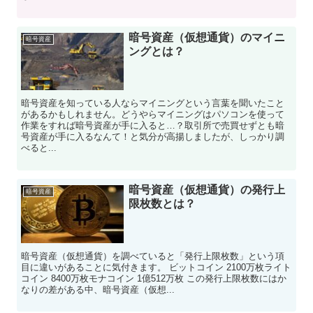
暗号資産（仮想通貨）のマイニ
暗号資産
ングとは？
暗号資産を知っている人ならマイニングという言葉を聞いたこと
があるかもしれません。どうやらマイニングはパソコンを使って
作業をすれば暗号資産が手に入ると…？取引所で売買せずとも暗
号資産が手に入るなんて！と気分が高揚しましたが、しっかり調
べると...
暗号資産（仮想通貨）の発行上
暗号資産
限枚数とは？
暗号資産（仮想通貨）を調べていると「発行上限枚数」という項
目に違いがあることに気付きます。 ビットコイン 2100万枚ライト
コイン 8400万枚モナコイン 1億512万枚 この発行上限枚数にはか
なりの差がある中、暗号資産（仮想...