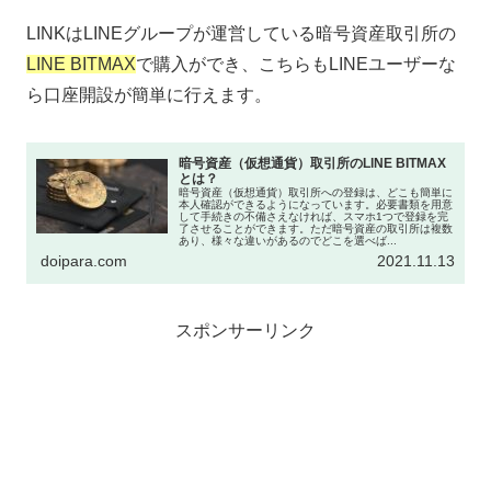
LINKはLINEグループが運営している暗号資産取引所の
LINE BITMAX
で購入ができ、こちらもLINEユーザーな
ら口座開設が簡単に行えます。
暗号資産（仮想通貨）取引所のLlNE BITMAX
とは？
暗号資産（仮想通貨）取引所への登録は、どこも簡単に
本人確認ができるようになっています。必要書類を用意
して手続きの不備さえなければ、スマホ1つで登録を完
了させることができます。ただ暗号資産の取引所は複数
あり、様々な違いがあるのでどこを選べば...
doipara.com
2021.11.13
スポンサーリンク