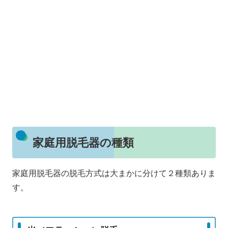
家庭用脱毛器の種類
家庭用脱毛器の脱毛方式は大まかに分けて２種類ありま
す。