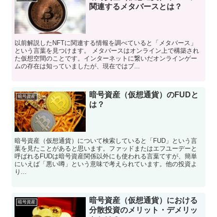
関連するメタバースとは？
以前解説したNFTに関連する情報を調べていると「メタバース」
という言葉を見つけます。 メタバースはオンライン上で構築され
た仮想空間のことです。インターネットに繋いだオンラインゲー
ムの存在は知っていましたが、現在ではブ...
暗号資産（仮想通貨）のFUDと
暗号資産
は？
暗号資産（仮想通貨）について検索していると「FUD」という言
葉を見たことがあると思います。ファッドまたはエフユーデーと
呼ばれるFUDは暗号資産関係以外にも使われる言葉てすが、簡単
にいえば「悪い噂」という意味で考えられています。他の投資よ
り...
暗号資産（仮想通貨）における
暗号資産
分散投資のメリット・デメリッ