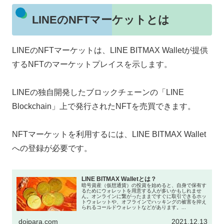
LINEのNFTマーケットとは
LINEのNFTマーケットは、LINE BITMAX Walletが提供
するNFTのマーケットプレイスを示します。
LINEの独自開発したブロックチェーンの「LINE
Blockchain」上で発行されたNFTを売買できます。
NFTマーケットを利用するには、LINE BITMAX Wallet
への登録が必要です。
LINE BITMAX Walletとは？
暗号資産（仮想通貨）の投資を始めると、自身で保有す
るためにウォレットを用意する人が多いかもしれませ
ん。オンラインに繋がったままですぐに取引できるホッ
トウォレットや、オフラインでハッキングの被害を抑え
られるコールドウォレットなどがあります。...
doipara.com
2021.12.13