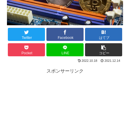
Twitter
Facebook
はてブ
Pocket
LINE
コピー
2022.10.18
2021.12.14
スポンサーリンク