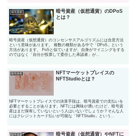
暗号資産（仮想通貨）のDPoS
暗号資産
とは？
暗号資産（仮想通貨）のコンセンサスアルゴリズムには合意方法
という意味があります。 複数の種類がある中で「DPoS」という
方法があります。 PoSと似ていますが、自身がマイニングをする
のではなく「自分が投票して委任した承認者」が...
NFTマーケットプレイスの
暗号資産
NFTStudioとは？
NFTマーケットプレイスでの決算手段は、暗号資産での支払いを
必要とすることがあります。NFTには興味が湧いたけど、暗号資
産はまだ保有していないという人はいないでしょうか？そんな人
にはクレジットカード払いが可能な「NFTStudio」という...
暗号資産（仮想通貨）やNFTに
暗号資産