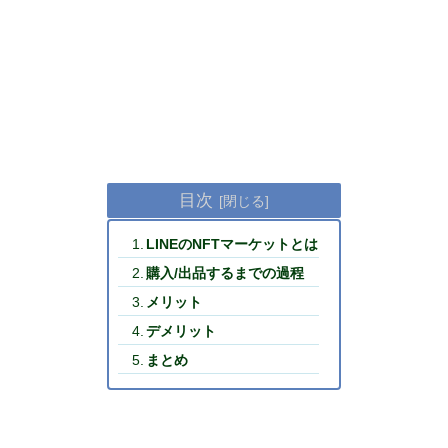
目次
LINEのNFTマーケットとは
購入/出品するまでの過程
メリット
デメリット
まとめ