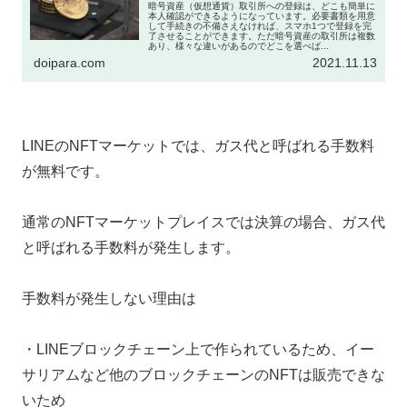
暗号資産（仮想通貨）取引所への登録は、どこも簡単に
本人確認ができるようになっています。必要書類を用意
して手続きの不備さえなければ、スマホ1つで登録を完
了させることができます。ただ暗号資産の取引所は複数
あり、様々な違いがあるのでどこを選べば...
doipara.com
2021.11.13
LINEのNFTマーケットでは、ガス代と呼ばれる手数料
が無料です。
通常のNFTマーケットプレイスでは決算の場合、ガス代
と呼ばれる手数料が発生します。
手数料が発生しない理由は
・LINEブロックチェーン上で作られているため、イー
サリアムなど他のブロックチェーンのNFTは販売できな
いため