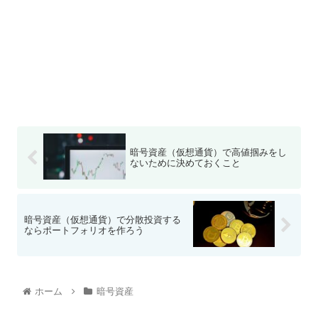
暗号資産（仮想通貨）で高値掴みをし
ないために決めておくこと
暗号資産（仮想通貨）で分散投資する
ならポートフォリオを作ろう
ホーム
暗号資産