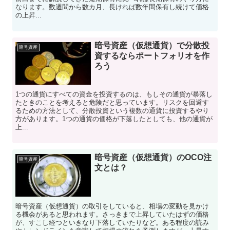
なります。数週間から数カ月、長ければ数年間保有し続けて価格
の上昇...
暗号資産（仮想通貨）で分散投
暗号資産
資するならポートフォリオを作
ろう
1つの通貨にすべての資金を投資するのは、もしその通貨が暴落し
たときのことを考えると危険だと思っています。リスクを回避す
るための方法として、分散投資という複数の通貨に投資するやり
方があります。1つの通貨の価格が下落したとしても、他の通貨が
上...
暗号資産（仮想通貨）のOCO注
暗号資産
文とは？
暗号資産（仮想通貨）の取引をしていると、相場の変動を見かけ
る機会があると思われます。さっきまで上昇していたはずの価格
が、すこし経つといきなり下落していたりなど。ある程度の読み