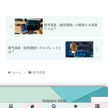
暗号資産（仮想通貨）の順張り＆逆張
りとは？
暗号資産（仮想通貨）のスプレッドと
は？
ホーム
暗号資産
doipara blog
© 2021 doipara blog.