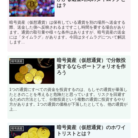
は？
暗号資産（仮想通貨）は保有している通貨を別の場所へ送金する
際、送金した側へ反映されるまですこし時間を要する場合があり
ます。通貨の取引量や様々な条件はありますが、暗号資産の送金
には「タイムラグ」があります。今回はタイムラグについて解説
します...
暗号資産（仮想通貨）で分散投
暗号資産
資するならポートフォリオを作
ろう
1つの通貨にすべての資金を投資するのは、もしその通貨が暴落し
たときのことを考えると危険だと思っています。リスクを回避す
るための方法として、分散投資という複数の通貨に投資するやり
方があります。1つの通貨の価格が下落したとしても、他の通貨が
上...
暗号資産（仮想通貨）のホワイ
暗号資産
トリストとは？