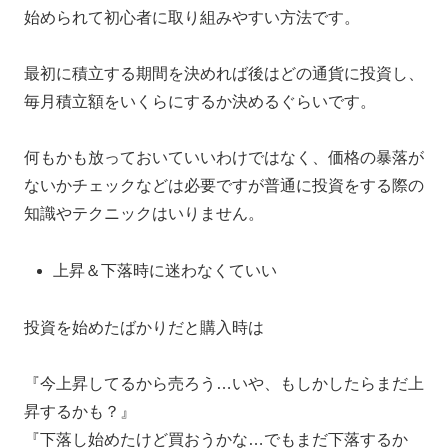
始められて初心者に取り組みやすい方法です。
最初に積立する期間を決めれば後はどの通貨に投資し、
毎月積立額をいくらにするか決めるぐらいです。
何もかも放っておいていいわけではなく、価格の暴落が
ないかチェックなどは必要ですが普通に投資をする際の
知識やテクニックはいりません。
上昇＆下落時に迷わなくていい
投資を始めたばかりだと購入時は
『今上昇してるから売ろう…いや、もしかしたらまだ上
昇するかも？』
『下落し始めたけど買おうかな…でもまだ下落するか